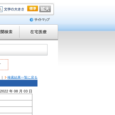
。
｜
検索結果一覧に戻る
22 年 08 月 03 日