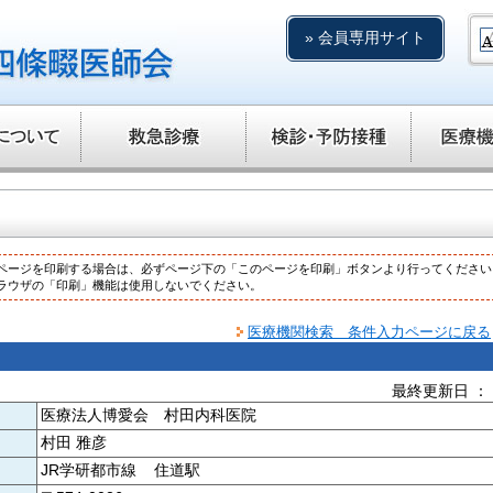
» 会員専用サイト
ページを印刷する場合は、必ずページ下の「このページを印刷」ボタンより行ってください
ラウザの「印刷」機能は使用しないでください。
医療機関検索 条件入力ページに戻る
最終更新日 ： 20
医療法人博愛会 村田内科医院
村田 雅彦
JR学研都市線 住道駅