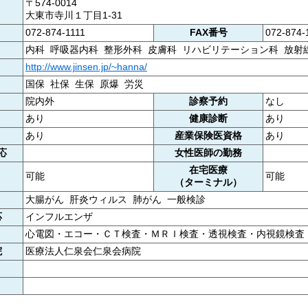
〒574-0014
大東市寺川１丁目1-31
072-874-1111
FAX番号
072-874-
内科 呼吸器内科 整形外科 皮膚科 リハビリテーション科 放射
http://www.jinsen.jp/~hanna/
国保 社保 生保 原爆 労災
院内外
診察予約
なし
あり
健康診断
あり
あり
産業保険医資格
あり
応
女性医師の勤務
在宅医療
可能
可能
（ターミナル）
大腸がん 肝炎ウィルス 肺がん 一般検診
応
インフルエンザ
心電図・エコー・ＣＴ検査・ＭＲＩ検査・透視検査・内視鏡検査
院
医療法人仁泉会仁泉会病院