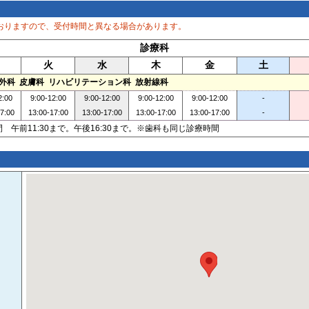
おりますので、受付時間と異なる場合があります。
診療科
火
水
木
金
土
形外科 皮膚科 リハビリテーション科 放射線科
2:00
9:00-12:00
9:00-12:00
9:00-12:00
9:00-12:00
-
7:00
13:00-17:00
13:00-17:00
13:00-17:00
13:00-17:00
-
 午前11:30まで。午後16:30まで。※歯科も同じ診療時間