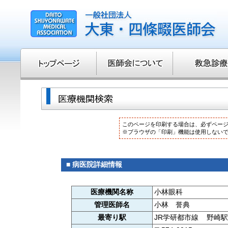
このページを印刷する場合は、必ずペー
※ブラウザの「印刷」機能は使用しない
■ 病医院詳細情報
医療機関名称
小林眼科
管理医師名
小林 誉典
最寄り駅
JR学研都市線 野崎駅