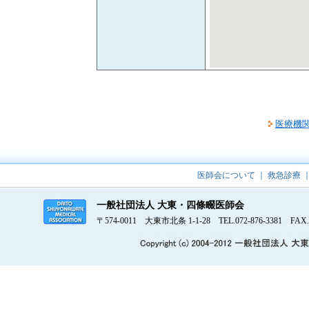
医療機
医師会について
｜
救急診療
一般社団法人 大東・四條畷医師会
〒574-0011 大東市北条 1-1-28 TEL.072-876-3381 FAX.0