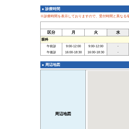
● 診療時間
※診療時間を表示しておりますので、受付時間と異なる
区分
月
火
水
眼科
午前診
9:00-12:00
9:00-12:00
-
午後診
16:00-18:30
16:00-18:30
-
● 周辺地図
周辺地図